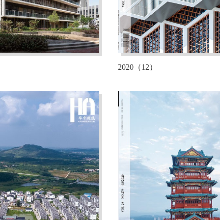
）
2020（12）