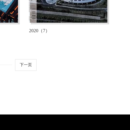
2020（7）
———
下一页