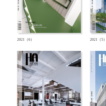
2021（6）
2021（5